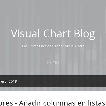
Ir al contenido principal
Visual Chart Blog
Las últimas noticias sobre Visual Chart
INICIO
rero, 2019
lores - Añadir columnas en listas