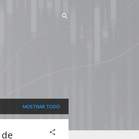
MOSTRAR TODO
 de