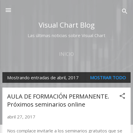
Ir al contenido principal
Visual Chart Blog
Las últimas noticias sobre Visual Chart
INICIO
Mostrando entradas de abril, 2017
MOSTRAR TODO
E
n
AULA DE FORMACIÓN PERMANENTE.
t
Próximos seminarios online
r
abril 27, 2017
a
d
Nos complace invitarle a los seminarios gratuitos que se