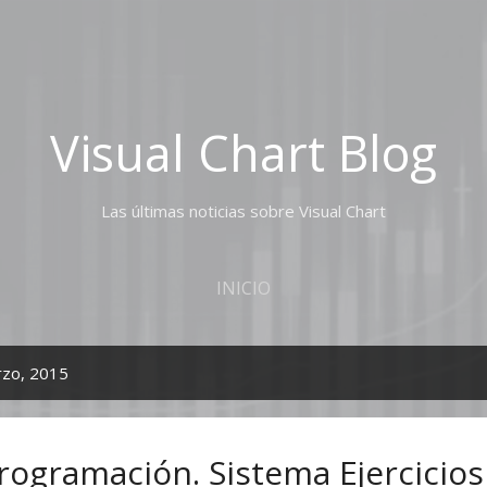
Ir al contenido principal
Visual Chart Blog
Las últimas noticias sobre Visual Chart
INICIO
rzo, 2015
Programación. Sistema Ejercicios