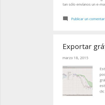
tan sólo envíanos un e-mai
fecha y la hora de los eve
2015 16.30-17.30 (GMT + 
Publicar un comentar
los aspectos más básicos
poner en práctica el mater
Exportar gr
marzo 18, 2015
Est
pod
grá
est
cli
CTR
sig