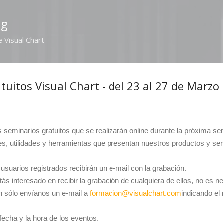
Ir al contenido principal
og
e Visual Chart
tuitos Visual Chart - del 23 al 27 de Marzo
s seminarios gratuitos que se realizarán online durante la próxima s
, utilidades y herramientas que presentan nuestros productos y ser
usuarios registrados recibirán un e-mail con la grabación.
stás interesado en recibir la grabación de cualquiera de ellos, no es
tan sólo envíanos un e-mail a
formacion@visualchart.com
indicando el
 fecha y la hora de los eventos.