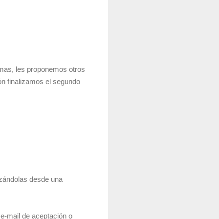
emas, les proponemos otros
ón finalizamos el segundo
nzándolas desde una
 e-mail de aceptación o