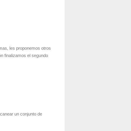
emas, les proponemos otros
ón finalizamos el segundo
scanear un conjunto de