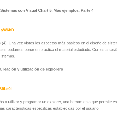
 Sistemas con Visual Chart 5. Más ejemplos. Parte 4
/1LyW6bD
(4). Una vez vistos los aspectos más básicos en el diseño de sist
ales podamos poner en práctica el material estudiado. Con esta sesi
sistemas.
Creación y utilización de explorers
1B9Lc0I
s a utilizar y programar un explorer, una herramienta que permite e
as características específicas establecidas por el usuario.