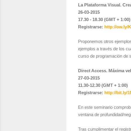
La Plataforma Visual. Cre
26-03-2015
17.30 - 18.30 (GMT + 1:00)
Registrarse:
http://ow.ly/
Proponemos otros ejemplos 
ejemplos a través de los cu
curso de programación de 
Direct Access. Máxima vel
27-03-2015
11.30-12.30 (GMT + 1:00)
Registrarse:
http://bit.ly
En este seminario comproba
ventana de profundidad/ne
Tras cumplimentar el regist