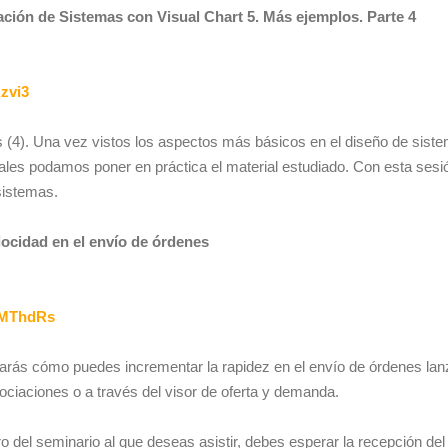
ación de Sistemas con Visual Chart 5. Más ejemplos. Parte 4
Kzvi3
(4). Una vez vistos los aspectos más básicos en el diseño de sist
ales podamos poner en práctica el material estudiado. Con esta sesi
sistemas.
ocidad en el envío de órdenes
/1MThdRs
rás cómo puedes incrementar la rapidez en el envío de órdenes la
gociaciones o a través del visor de oferta y demanda.
ro del seminario al que deseas asistir, debes esperar la recepción del