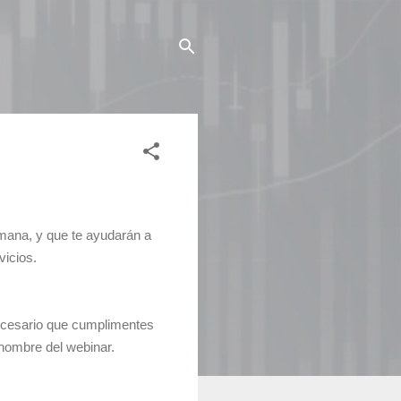
emana, y que te ayudarán a
vicios.
 necesario que cumplimentes
 nombre del webinar.