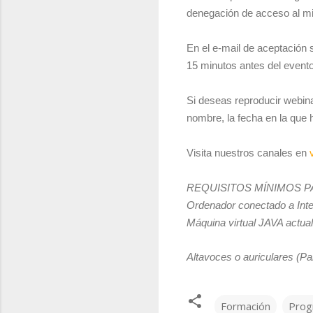
denegación de acceso al mis
En el e-mail de aceptación s
15 minutos antes del evento
Si deseas reproducir webina
nombre, la fecha en la que 
Visita nuestros canales en
REQUISITOS MÍNIMOS P
Ordenador conectado a Inte
Máquina virtual JAVA actuali
Altavoces o auriculares (Pa
Formación
Prog