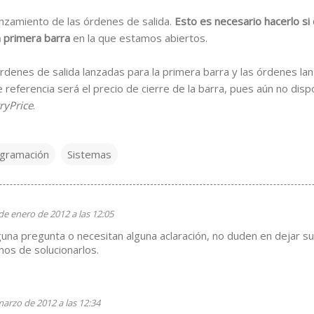
anzamiento de las órdenes de salida.
Esto es necesario hacerlo si
a primera barra
en la que estamos abiertos.
 órdenes de salida lanzadas para la primera barra y las órdenes la
e referencia será el precio de cierre de la barra, pues aún no di
ryPrice
.
gramación
Sistemas
de enero de 2012 a las 12:05
lguna pregunta o necesitan alguna aclaración, no duden en dejar s
os de solucionarlos.
arzo de 2012 a las 12:34