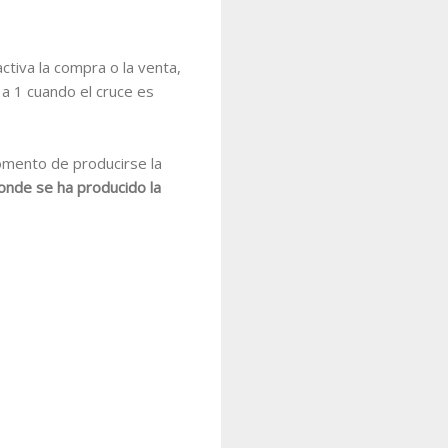
tiva la compra o la venta,
 a 1 cuando el cruce es
omento de producirse la
donde se ha producido la