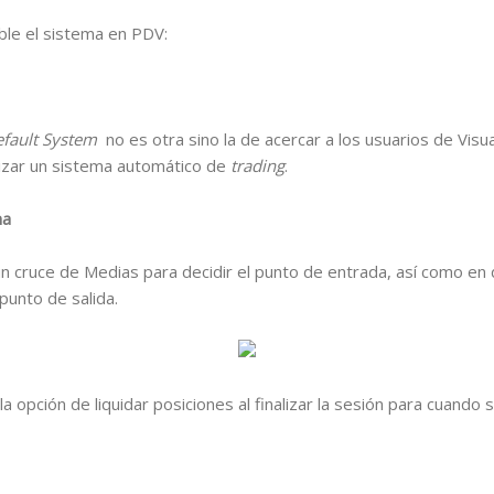
le el sistema en PDV:
fault System
no es otra sino la de acercar a los usuarios de Vis
alizar un sistema automático de
trading
.
ma
n cruce de Medias para decidir el punto de entrada, así como en 
 punto de salida.
la opción de liquidar posiciones al finalizar la sesión para cuando