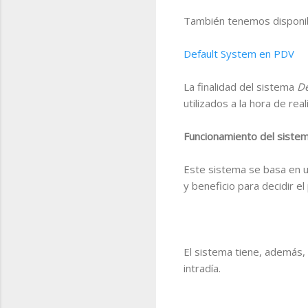
También tenemos disponib
Default System en PDV
La finalidad del sistema
De
utilizados a la hora de re
Funcionamiento del siste
Este sistema se basa en u
y beneficio para decidir el
El sistema tiene, además, 
intradía.