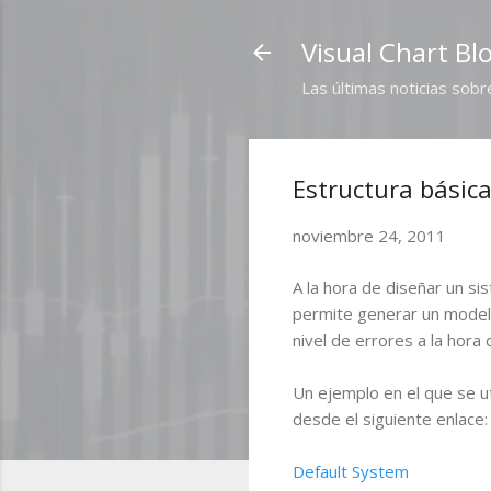
Visual Chart Bl
Las últimas noticias sobr
Estructura básic
noviembre 24, 2011
A la hora de diseñar un si
permite generar un modelo
nivel de errores a la hora
Un ejemplo en el que se u
desde el siguiente enlace:
Default System