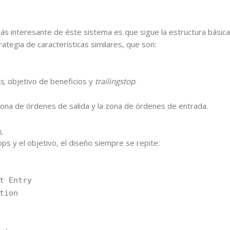
ás interesante de éste sistema es que sigue la estructura básic
ategia de características similares, que son:
ss,
objetivo de beneficios y
trailingstop
.
zona de órdenes de salida y la zona de órdenes de entrada.
.
ops y el objetivo, el diseño siempre se repite:
t Entry
tion