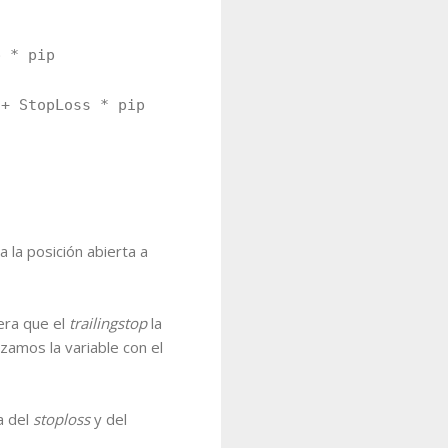
 * pip
 StopLoss * pip
la posición abierta a
nera que el
trailingstop
la
zamos la variable con el
a del
stoploss
y del