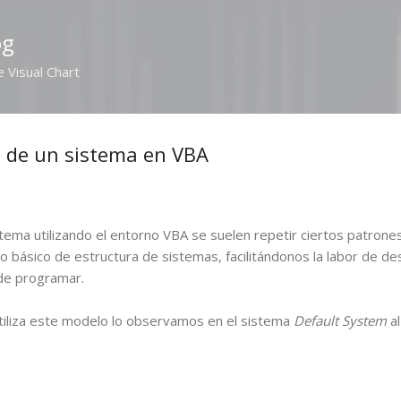
Ir al contenido principal
og
e Visual Chart
a de un sistema en VBA
stema utilizando el entorno VBA se suelen repetir ciertos patrones
 básico de estructura de sistemas, facilitándonos la labor de de
 de programar.
tiliza este modelo lo observamos en el sistema
Default System
a