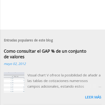
Entradas populares de este blog
Como consultar el GAP % de un conjunto
de valores
mayo 02, 2012
Visual chart V ofrece la posibilidad de añadir a
las tablas de cotizaciones numerosos
campos adicionales, estando estos
clasificados por categorías (campos de
LEER MÁS
tiempo real, valor de indicadores, datos
fundamentales, rating etc.) Para el Mercado