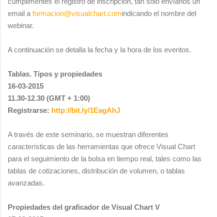
cumplimentes el registro de inscripción, tan sólo envíanos un
email a
formacion@visualchart.com
indicando el nombre del
webinar.
A continuación se detalla la fecha y la hora de los eventos.
Tablas. Tipos y propiedades
16-03-2015
11.30-12.30 (GMT + 1:00)
Registrarse:
http://bit.ly/1EagAhJ
A través de este seminario, se muestran diferentes
características de las herramientas que ofrece Visual Chart
para el seguimiento de la bolsa en tiempo real, tales como las
tablas de cotizaciones, distribución de volumen, o tablas
avanzadas.
Propiedades del graficador de Visual Chart V