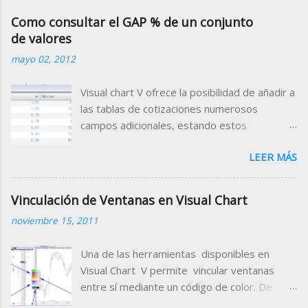
Como consultar el GAP % de un conjunto
de valores
mayo 02, 2012
Visual chart V ofrece la posibilidad de añadir a
las tablas de cotizaciones numerosos
campos adicionales, estando estos
clasificados por categorías (campos de
LEER MÁS
tiempo real, valor de indicadores, datos
fundamentales, rating etc.) Para el Mercado
Continuo, está disponible el campo Gap
Vinculación de Ventanas en Visual Chart
Porcentual que muestra porcentualmente la
noviembre 15, 2011
diferencia de la apertura con respecto al
cierre de la sesión anterior. Para disponer
Una de las herramientas disponibles en
de este dato en una tabla de cotizaciones,
Visual Chart V permite vincular ventanas
añádelo en la cabecera de la misma siguiendo
entre sí mediante un código de color. De
estas indicaciones. 1. Abrir la tabla donde
este modo conseguimos cambiar
deseamos incorporar el campo que nos