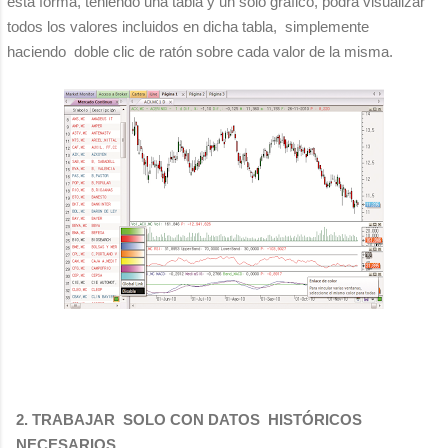
esta forma, teniendo una tabla y un sólo gráfico, podrá visualizar
todos los valores incluidos en dicha tabla, simplemente
haciendo doble clic de ratón sobre cada valor de la misma.
2. TRABAJAR SOLO CON DATOS HISTÓRICOS
NECESARIOS