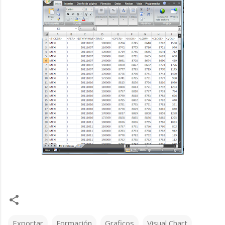
Exportar
Formación
Graficos
Visual Chart