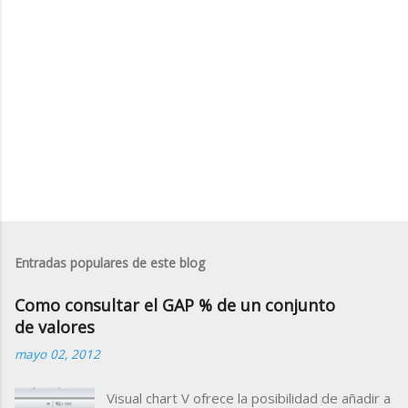
i
o
s
Entradas populares de este blog
Como consultar el GAP % de un conjunto
de valores
mayo 02, 2012
Visual chart V ofrece la posibilidad de añadir a