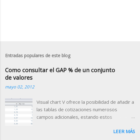
Entradas populares de este blog
Como consultar el GAP % de un conjunto
de valores
mayo 02, 2012
Visual chart V ofrece la posibilidad de añadir a
las tablas de cotizaciones numerosos
campos adicionales, estando estos
clasificados por categorías (campos de
LEER MÁS
tiempo real, valor de indicadores, datos
fundamentales, rating etc.) Para el Mercado