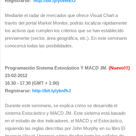
Registrarse:
http://bit.ly/yc6WEO
Mediante el radar de mercados que ofrece Visual Chart a
través del portal Market Monitor, podrás localizar rápidamente
los activos que cumplen los criterios que se han establecido
previamente (sector, área geográfica, etc.). En este seminario
conocersá todas las posibilidades.
Programación Sistema Estocástico Y MACD JM.
(Nuevo!!!)
23-02-2012
16.30 - 17.30 (GMT + 1:00)
Registrarse:
http://bit.ly/ybnfhJ
Durante este seminario, se explica cómo se desarrolla el
sistema Estocástico y MACD JM. Este sistema está basado
en el estudio de dos indicadores, el MACD y el Estocástico,
siguiendo las reglas descritas por John Murphy en su libro El
Inversor Visual. Veremos cómo diseñar tanto las señales de