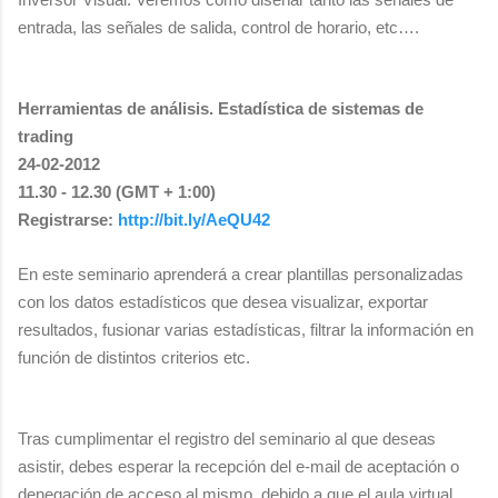
entrada, las señales de salida, control de horario, etc….
Herramientas de análisis. Estadística de sistemas de
trading
24-02-2012
11.30 - 12.30 (GMT + 1:00)
Registrarse:
http://bit.ly/AeQU42
En este seminario aprenderá a crear plantillas personalizadas
con los datos estadísticos que desea visualizar, exportar
resultados, fusionar varias estadísticas, filtrar la información en
función de distintos criterios etc.
Tras cumplimentar el registro del seminario al que deseas
asistir, debes esperar la recepción del e-mail de aceptación o
denegación de acceso al mismo, debido a que el aula virtual