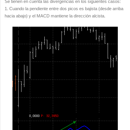
Se tienen en cuenta las divergencias en los siguientes casos:
1. Cuando la pendiente entre dos picos es bajista (desde arriba
hacia abajo) y el MACD mantiene la dirección alcista.