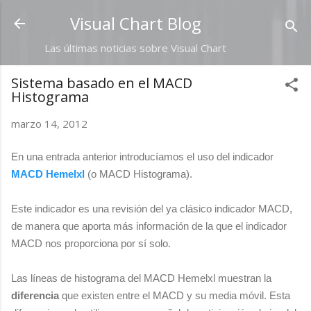
Ir al contenido principal
Visual Chart Blog
Las últimas noticias sobre Visual Chart
Sistema basado en el MACD
Histograma
marzo 14, 2012
En una entrada anterior introducíamos el uso del indicador
MACD Hemelxl
(o MACD Histograma).
Este indicador es una revisión del ya clásico indicador MACD,
de manera que aporta más información de la que el indicador
MACD nos proporciona por sí solo.
Las líneas de histograma del MACD Hemelxl muestran la
diferencia
que existen entre el MACD y su media móvil. Esta