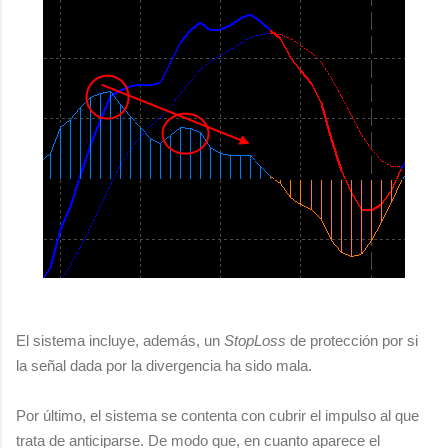
El sistema incluye, además, un
StopLoss
de protección por si
la señal dada por la divergencia ha sido mala.
Por último, el sistema se contenta con cubrir el impulso al que
trata de anticiparse. De modo que, en cuanto aparece el