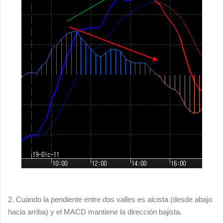
2. Cuando la pendiente entre dos valles es alcista (desde abajo
hacia arriba) y el MACD mantiene la dirección bajista.