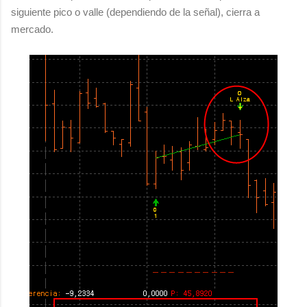
siguiente pico o valle (dependiendo de la señal), cierra a
mercado.