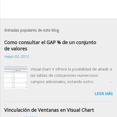
Entradas populares de este blog
Como consultar el GAP % de un conjunto
de valores
mayo 02, 2012
Visual chart V ofrece la posibilidad de añadir a
las tablas de cotizaciones numerosos
campos adicionales, estando estos
clasificados por categorías (campos de
LEER MÁS
tiempo real, valor de indicadores, datos
fundamentales, rating etc.) Para el Mercado
Continuo, está disponible el campo Gap
Vinculación de Ventanas en Visual Chart
Porcentual que muestra porcentualmente la