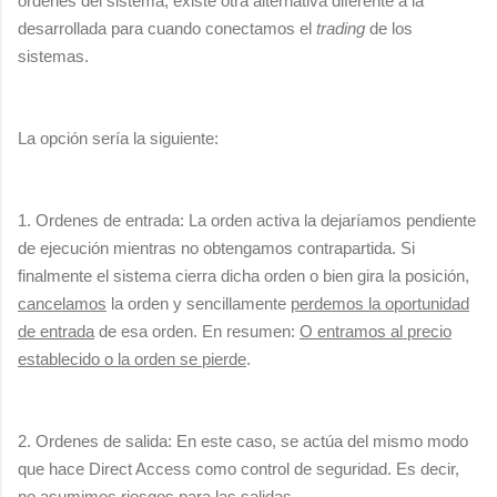
órdenes del sistema, existe otra alternativa diferente a la
desarrollada para cuando conectamos el
trading
de los
sistemas.
La opción sería la siguiente:
1. Ordenes de entrada: La orden activa la dejaríamos pendiente
de ejecución mientras no obtengamos contrapartida. Si
finalmente el sistema cierra dicha orden o bien gira la posición,
cancelamos
la orden y sencillamente
perdemos la oportunidad
de entrada
de esa orden. En resumen:
O entramos al precio
establecido o la orden se pierde
.
2. Ordenes de salida: En este caso, se actúa del mismo modo
que hace Direct Access como control de seguridad. Es decir,
no asumimos riesgos para las salidas
.