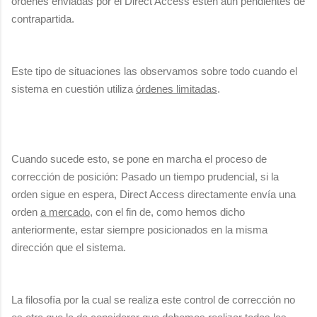
órdenes enviadas por el Direct Access estén aún pendientes de
contrapartida.
Este tipo de situaciones las observamos sobre todo cuando el
sistema en cuestión utiliza
órdenes limitadas
.
Cuando sucede esto, se pone en marcha el proceso de
corrección de posición: Pasado un tiempo prudencial, si la
orden sigue en espera, Direct Access directamente envía una
orden
a mercado
, con el fin de, como hemos dicho
anteriormente, estar siempre posicionados en la misma
dirección que el sistema.
La filosofía por la cual se realiza este control de corrección no