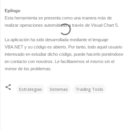
Epílogo
Esta herramienta se presenta como una manera más de
realizar operaciones automáticas a través de Visual Chart 5.
La aplicación ha sido desarrollada mediante el lenguaje
VBA.NET y su código es abierto. Por tanto, todo aquel usuario
interesado en estudiar dicho código, puede hacerlo poniéndose
en contacto con nosotros. Le facilitaremos el mismo sin el
menor de los problemas.
Estrategias
Sistemas
Trading Tools
C
o
m
e