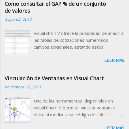
Como consultar el GAP % de un conjunto
de valores
mayo 02, 2012
Visual chart V ofrece la posibilidad de añadir a
las tablas de cotizaciones numerosos
campos adicionales, estando estos
clasificados por categorías (campos de
LEER MÁS
tiempo real, valor de indicadores, datos
fundamentales, rating etc.) Para el Mercado
Continuo, está disponible el campo Gap
Vinculación de Ventanas en Visual Chart
Porcentual que muestra porcentualmente la
noviembre 15, 2011
diferencia de la apertura con respecto al
cierre de la sesión anterior. Para disponer
Una de las herramientas disponibles en
de este dato en una tabla de cotizaciones,
Visual Chart V permite vincular ventanas
añádelo en la cabecera de la misma siguiendo
entre sí mediante un código de color. De
estas indicaciones. 1. Abrir la tabla donde
este modo conseguimos cambiar
deseamos incorporar el campo que nos
LEER MÁS
rápidamente el símbolo que estamos