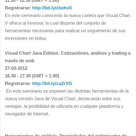
11.30 - 12.30 (GMT + 1:00)
Registrarse:
http://bit.ly/zbehvX
En este seminario conocerás la nueva cartera que Visual Chart
V ofrece al inversor, la cual dispone del conjunto de
herramientas necesarias para realizar un seguimiento de sus
inversiones en bolsa.
Visual Chart Java Edition. Cotizaciónes, análisis y trading a
través de web
27-03-2012
16.30 - 17.30 (GMT + 1:00)
Registrarse:
http://bit.ly/zq2rVG
En este seminario se exponen las distintas herramientas de la
nueva versión Java de Visual Chart, destacando entre sus
ventajas, la posibilidad de utilizarla en cualquier plataforma y
navegador de Internet.
Herramientas de análisis. Propiedades del optimizador de