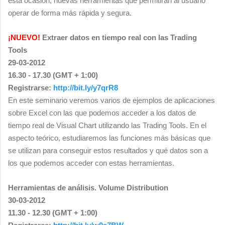
esta ocasión, nuevas herramientas que permitirán al usuario
operar de forma más rápida y segura.
¡NUEVO!
Extraer datos en tiempo real con las Trading
Tools
29-03-2012
16.30 - 17.30 (GMT + 1:00)
Registrarse:
http://bit.ly/y7qrR8
En este seminario veremos varios de ejemplos de aplicaciones
sobre Excel con las que podemos acceder a los datos de
tiempo real de Visual Chart utilizando las Trading Tools. En el
aspecto teórico, estudiaremos las funciones más básicas que
se utilizan para conseguir estos resultados y qué datos son a
los que podemos acceder con estas herramientas.
Herramientas de análisis. Volume Distribution
30-03-2012
11.30 - 12.30 (GMT + 1:00)