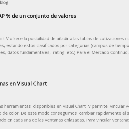
 blog
AP % de un conjunto de valores
hart V ofrece la posibilidad de añadir a las tablas de cotizacione
les, estando estos clasificados por categorías (campos de tiempo 
res, datos fundamentales, rating etc.) Para el Mercado Continuo,
entual que muestra porcentualmente la diferencia de la apertura 
n anterior. Para disponer de este dato en una tabla de cotizacion
sma siguiendo estas indicaciones. 1. Abrir la tabla donde des
acilitará la información sobre el Gap porcentual. Para el ejemplo 
nas en Visual Chart
 los valores del mercado continuo. Como se puede ver en la imag
TRL +T) del menú Nuevo , se visualiza la ventana de inicio donde 
s por mercados. Dentro de la carpeta Madrid Stock Exchange ...
as herramientas disponibles en Visual Chart V permite vincular 
o de color. De este modo conseguimos cambiar rápidamente el
ando en cada una de las ventanas enlazadas. Para vincular ventanas
 icono indicado en la imagen siguiente, escogiendo en el menú d