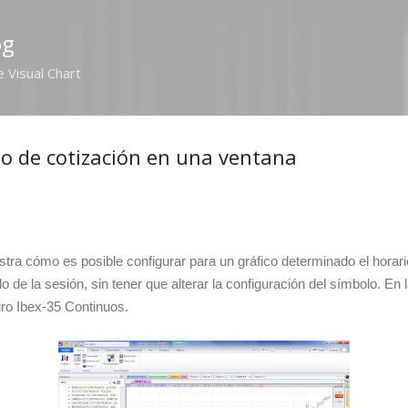
Ir al contenido principal
og
e Visual Chart
io de cotización en una ventana
tra cómo es posible configurar para un gráfico determinado el horari
lo de la sesión, sin tener que alterar la configuración del símbolo. E
turo Ibex-35 Continuos.