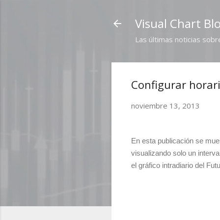
Visual Chart Bl
Las últimas noticias sobr
Configurar horar
noviembre 13, 2013
En esta publicación se mues
visualizando solo un interva
el gráfico intradiario del Fu