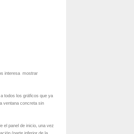
os interesa mostrar
 a todos los gráficos que ya
na ventana concreta sin
e el panel de inicio, una vez
ión (parte inferior de la