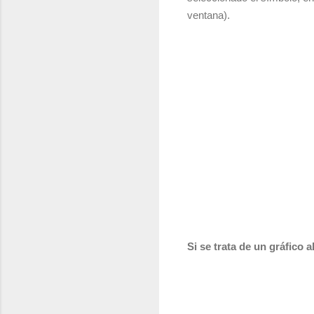
ventana).
Si se trata de un gráfico a