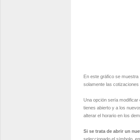
En este gráfico se muestra
solamente las cotizaciones
Una opción sería modificar 
tienes abierto y a los nuev
alterar el horario en los de
Si se trata de abrir un nu
seleccionado el símbolo, en