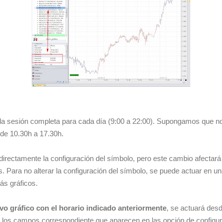
 la sesión completa para cada día (9:00 a 22:00). Supongamos que n
 de 10.30h a 17.30h.
directamente la configuración del símbolo, pero este cambio afectará
os. Para no alterar la configuración del símbolo, se puede actuar en u
más gráficos.
evo gráfico con el horario indicado anteriormente
, se actuará desd
 los campos correspondiente que aparecen en las opción de configurac