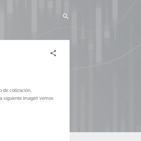
o de cotización,
n la siguiente imagen vemos