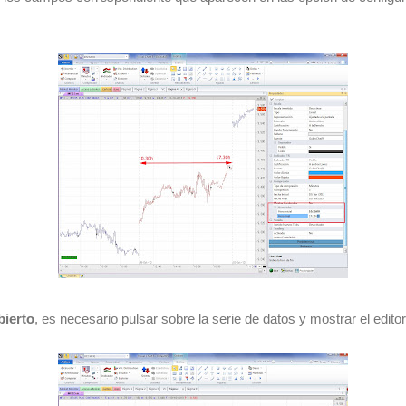
bierto
, es necesario pulsar sobre la serie de datos y mostrar el edito