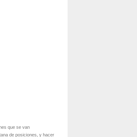
ones que se van
ntana de posiciones, y hacer