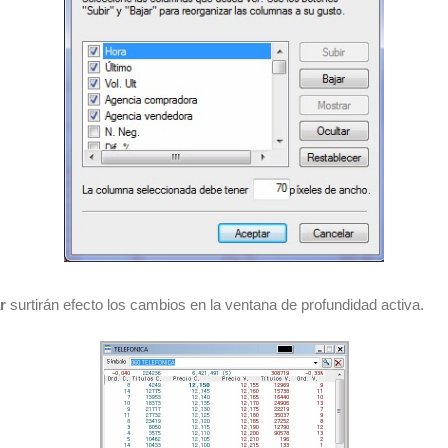
r
surtirán efecto los cambios en la ventana de profundidad activa.