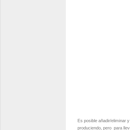
Es posible añadir/eliminar 
produciendo, pero para llev