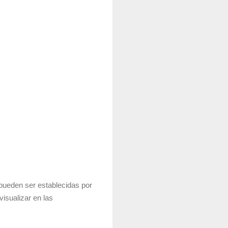
 pueden ser establecidas por
visualizar en las