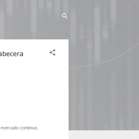
cabecera
l mercado continuo.