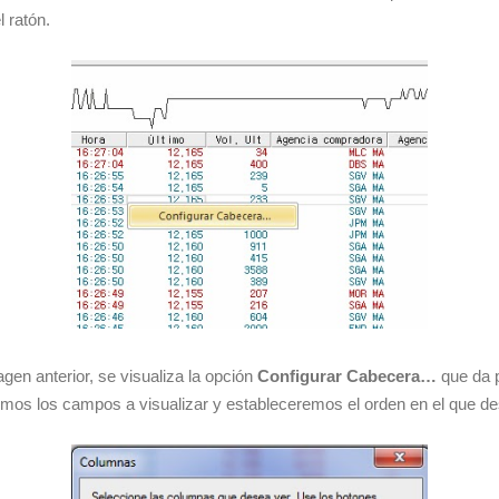
l ratón.
en anterior, se visualiza la opción
Configurar Cabecera…
que da p
emos los campos a visualizar y estableceremos el orden en el que 