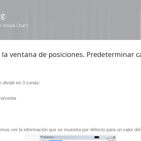
Ir al contenido principal
og
e Visual Chart
 la ventana de posiciones. Predeterminar 
 divide en 3 zonas:
ra/venta
emos ver la información que se muestra por defecto para un valor de