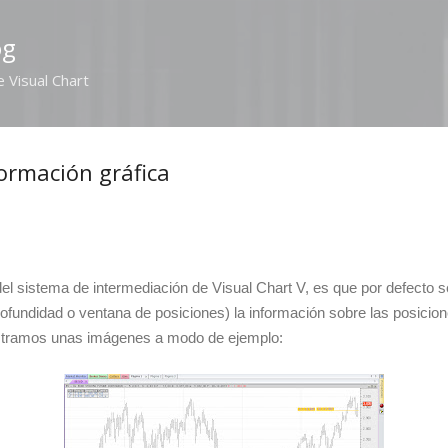
Ir al contenido principal
og
e Visual Chart
formación gráfica
del sistema de intermediación de Visual Chart V, es que por defecto 
profundidad o ventana de posiciones) la información sobre las posicio
ostramos unas imágenes a modo de ejemplo: