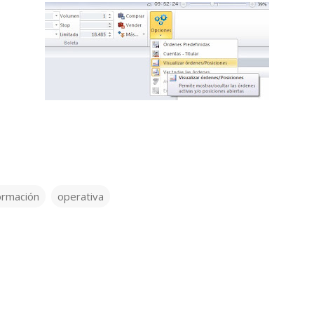
ormación
operativa