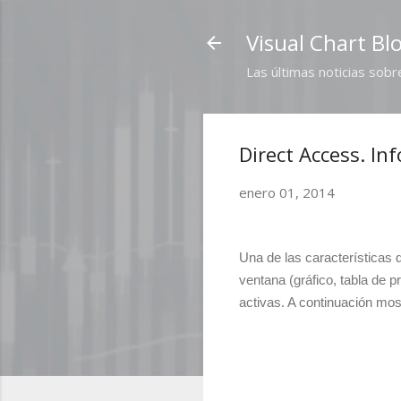
Visual Chart Bl
Las últimas noticias sobr
Direct Access. In
enero 01, 2014
Una de las características 
ventana (gráfico, tabla de 
activas. A continuación m