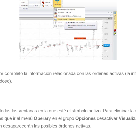
 completo la información relacionada con las órdenes activas (la i
ndose).
todas las ventanas en la que esté el símbolo activo. Para eliminar la e
os que ir al menú
Operar
y en el grupo
Opciones
desactivar
Visuali
n desaparecerán las posibles órdenes activas.