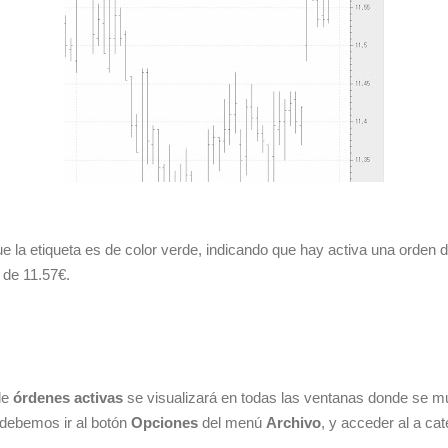
 la etiqueta es de color verde, indicando que hay activa una orden 
s de 11.57€.
de
órdenes activas
se visualizará en todas las ventanas donde se mu
 debemos ir al botón
Opciones
del menú
Archivo
, y acceder al a ca