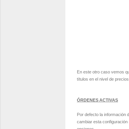
En este otro caso vemos que
títulos en el nivel de precio
ÓRDENES ACTIVAS
Por defecto la información 
cambiar esta configuración
opciones.