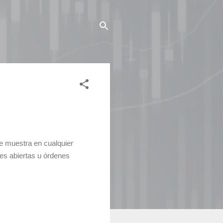
se muestra en cualquier
nes abiertas u órdenes