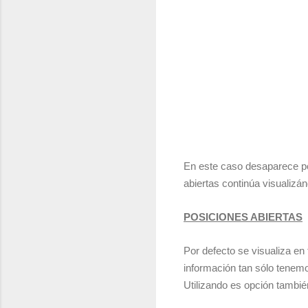
En este caso desaparece por
abiertas continúa visualizá
POSICIONES ABIERTAS
Por defecto se visualiza en 
información tan sólo tenem
Utilizando es opción tambié