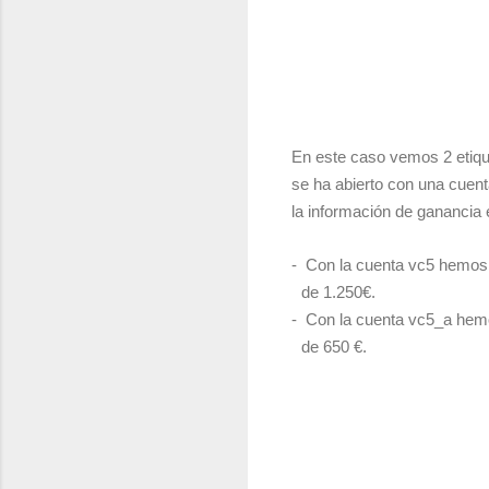
En este caso vemos 2 etique
se ha abierto con una cuenta
la información de ganancia
-
Con la cuenta vc5 hemos c
de 1.250€.
-
Con la cuenta vc5_a hemos
de 650 €.