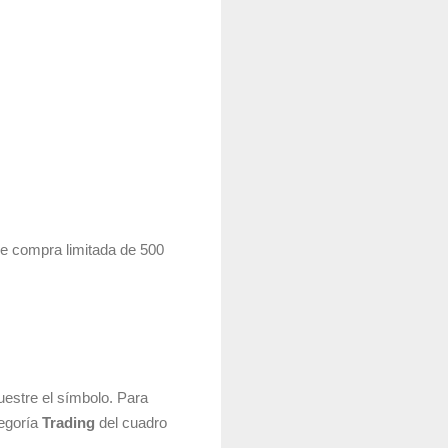
de compra limitada de 500
estre el símbolo. Para
tegoría
Trading
del cuadro