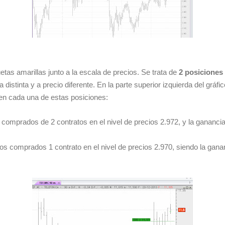
tas amarillas junto a la escala de precios. Se trata de
2 posiciones 
 distinta y a precio diferente. En la parte superior izquierda del gráf
 en cada una de estas posiciones:
omprados de 2 contratos en el nivel de precios 2.972, y la ganancia 
 comprados 1 contrato en el nivel de precios 2.970, siendo la gananc