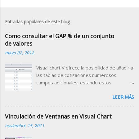
Entradas populares de este blog
Como consultar el GAP % de un conjunto
de valores
mayo 02, 2012
Visual chart V ofrece la posibilidad de añadir a
las tablas de cotizaciones numerosos
campos adicionales, estando estos
clasificados por categorías (campos de
LEER MÁS
tiempo real, valor de indicadores, datos
fundamentales, rating etc.) Para el Mercado
Continuo, está disponible el campo Gap
Vinculación de Ventanas en Visual Chart
Porcentual que muestra porcentualmente la
noviembre 15, 2011
diferencia de la apertura con respecto al
cierre de la sesión anterior. Para disponer