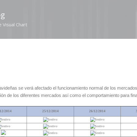
Ir al contenido principal
og
e Visual Chart
avideñas se verá afectado el funcionamiento normal de los mercados.
ción de los diferentes mercados así como el comportamiento para fin
12/2014
25/12/2014
26/12/2014