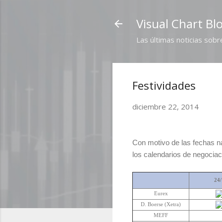
Visual Chart Bl
Las últimas noticias sobr
Festividades
diciembre 22, 2014
Con motivo de las fechas n
los calendarios de negocia
24/
Eurex
D. Boerse (Xetra)
MEFF