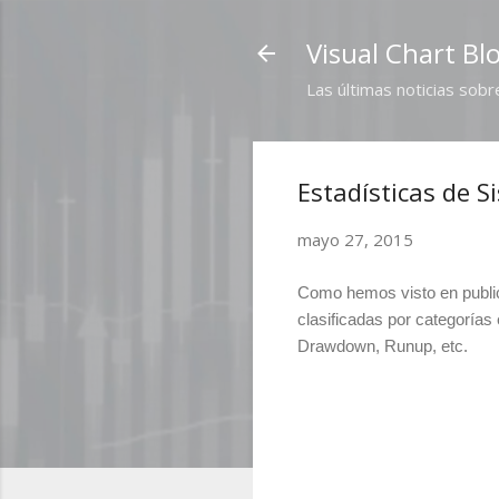
Visual Chart Bl
Las últimas noticias sobr
Estadísticas de 
mayo 27, 2015
Como hemos visto en pub
l
clasificadas por categorías
Drawdown, Runup, etc.