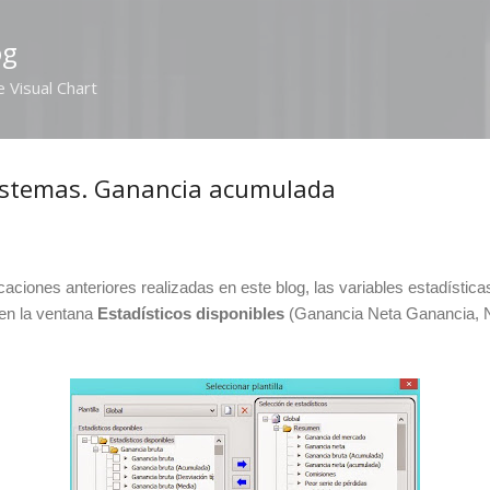
Ir al contenido principal
og
e Visual Chart
Sistemas. Ganancia acumulada
icaciones anteriores realizadas en este blog, las variables estadístic
 en la ventana
Estadísticos disponibles
(Ganancia Neta Ganancia, 