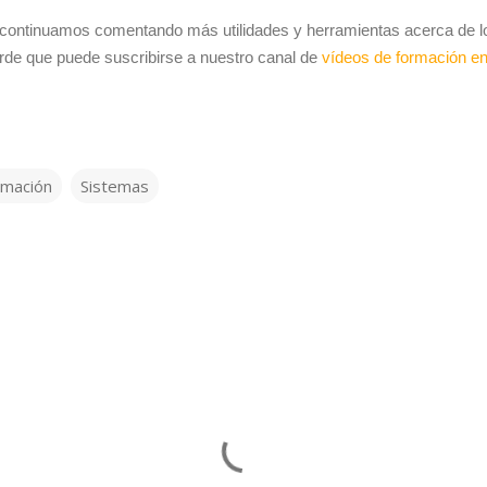
continuamos comentando más utilidades y herramientas acerca de los
de que puede suscribirse a nuestro canal de
vídeos de formación en
rmación
Sistemas