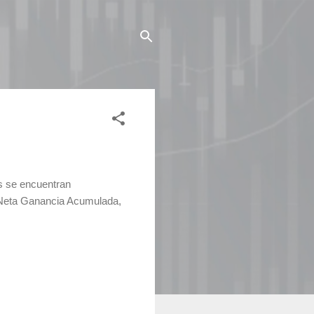
as se encuentran
Neta Ganancia Acumulada,