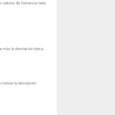
os valores de Ganancia neta
 más la desviación típica.
a menos la desviación