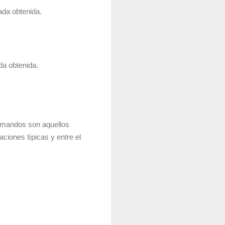
ada obtenida.
da obtenida.
umandos son aquellos
ciones típicas y entre el