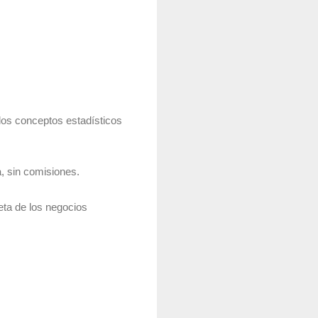
los conceptos estadísticos
, sin comisiones.
ta de los negocios