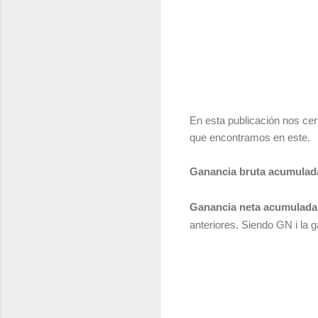
En esta publicación nos ce
que encontramos en este.
Ganancia bruta acumulad
Ganancia neta acumulad
anteriores. Siendo GN
i
la 