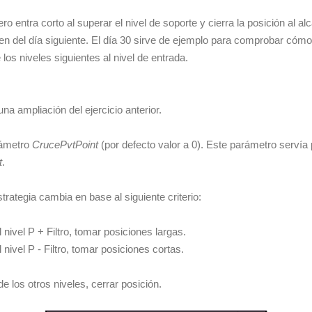
o entra corto al superar el nivel de soporte y cierra la posición al alc
n del día siguiente. El día 30 sirve de ejemplo para comprobar cómo 
los niveles siguientes al nivel de entrada.
una ampliación del ejercicio anterior.
rámetro
CrucePvtPoint
(por defecto valor a 0). Este parámetro servía 
t
.
estrategia cambia en base al siguiente criterio:
 nivel P + Filtro, tomar posiciones largas.
 nivel P - Filtro, tomar posiciones cortas.
de los otros niveles, cerrar posición.