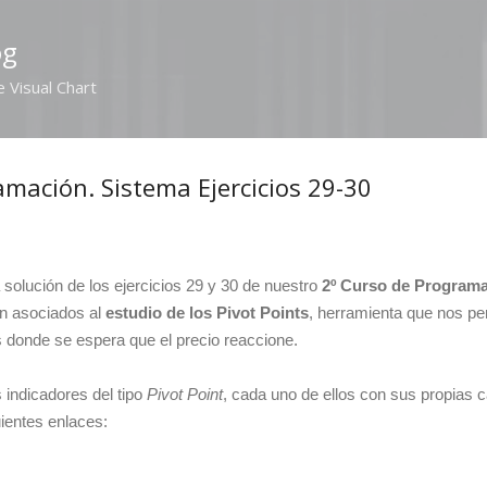
Ir al contenido principal
og
e Visual Chart
amación. Sistema Ejercicios 29-30
olución de los ejercicios 29 y 30 de nuestro
2º Curso de Programac
an asociados al
estudio de los Pivot Points
, herramienta que nos per
os donde se espera que el precio reaccione.
 indicadores del tipo
Pivot Point
, cada uno de ellos con sus propias c
uientes enlaces: