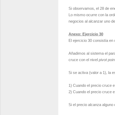
Si observamos, el 28 de ener
Lo mismo ocurre con la orde
negocios al alcanzar uno de 
Anexo: Ejercicio 30
El ejercicio 30 consistía en 
Añadimos al sistema el pa
cruce con el nivel
pivot poin
Si se activa (valor a 1), la 
1) Cuando el precio cruce el
2) Cuando el precio cruce el
Si el precio alcanza alguno 