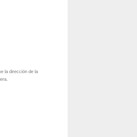
 la dirección de la
pera.