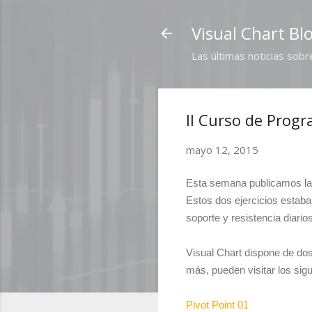
Visual Chart Bl
Las últimas noticias sobr
II Curso de Progr
mayo 12, 2015
Esta semana publicamos la s
Estos dos ejercicios estab
soporte y resistencia diari
Visual Chart dispone de dos
más, pueden visitar los sig
Pivot Point 01