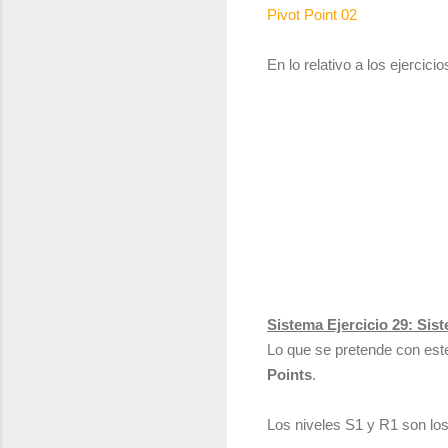
Pivot Point 02
En lo relativo a los ejercici
Sistema Ejercicio 29: Sis
Lo que se pretende con este
Points
.
Los niveles S1 y R1 son los