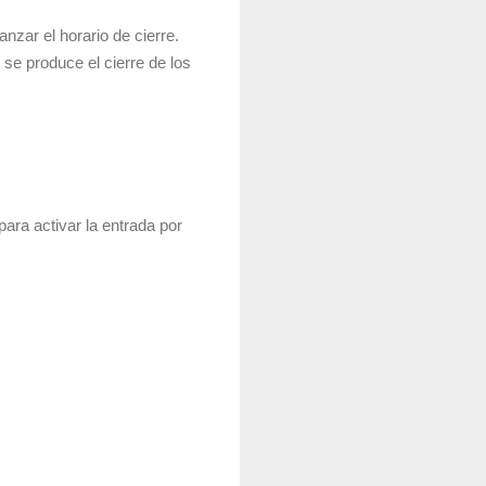
anzar el horario de cierre.
se produce el cierre de los
para activar la entrada por