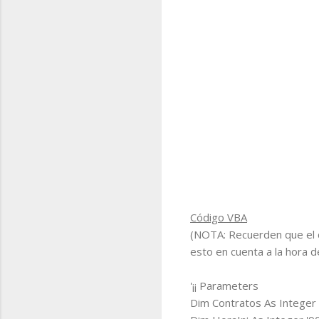
Código VBA
(NOTA: Recuerden que el 
esto en cuenta a la hora d
'¡¡ Parameters
Dim Contratos As Integer 