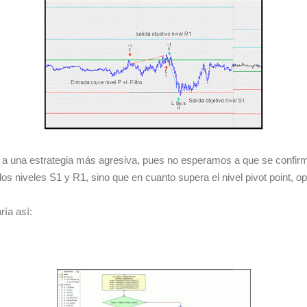
 una estrategia más agresiva, pues no esperamos a que se confirme
los niveles S1 y R1, sino que en cuanto supera el nivel pivot point, o
ría así: