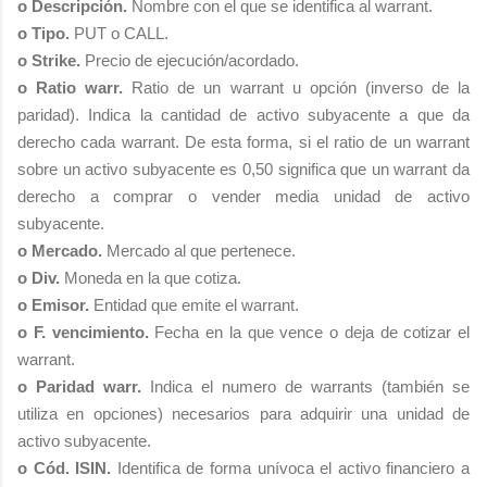
o Descripción.
Nombre con el que se identifica al warrant.
o Tipo.
PUT o CALL.
o Strike.
Precio de ejecución/acordado.
o Ratio warr.
Ratio de un warrant u opción (inverso de la
paridad). Indica la cantidad de activo subyacente a que da
derecho cada warrant. De esta forma, si el ratio de un warrant
sobre un activo subyacente es 0,50 significa que un warrant da
derecho a comprar o vender media unidad de activo
subyacente.
o Mercado.
Mercado al que pertenece.
o Div.
Moneda en la que cotiza.
o Emisor.
Entidad que emite el warrant.
o F. vencimiento.
Fecha en la que vence o deja de cotizar el
warrant.
o Paridad warr.
Indica el numero de warrants (también se
utiliza en opciones) necesarios para adquirir una unidad de
activo subyacente.
o Cód. ISIN.
Identifica de forma unívoca el activo financiero a