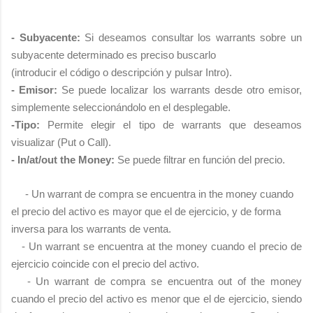
- Subyacente:
Si deseamos consultar los warrants sobre un
subyacente determinado es preciso buscarlo
(introducir el código o descripción y pulsar Intro).
- Emisor:
Se puede localizar los warrants desde otro emisor,
simplemente seleccionándolo en el desplegable.
-Tipo:
Permite elegir el tipo de warrants que deseamos
visualizar (Put o Call).
- In/at/out the Money:
Se puede filtrar en función del precio.
- Un warrant de compra se encuentra in the money cuando
el precio del activo es mayor que el de ejercicio,
y de forma
inversa para los warrants de venta.
- Un warrant se encuentra at the money cuando el precio de
ejercicio coincide con el precio del activo.
- Un warrant de compra se encuentra out of the money
cuando el precio del activo es menor que el de ejercicio, siendo