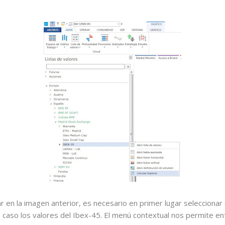
n la imagen anterior, es necesario en primer lugar seleccionar 
e caso los valores del Ibex-45. El menú contextual nos permite e