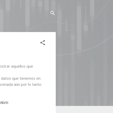
mostrar aquellos que
de datos que tenemos en
macenada aún por lo tanto
Abrir.