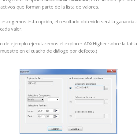
activos que forman parte de la lista de valores.
i escogemos ésta opción, el resultado obtenido será la ganancia a
cada valor.
do de ejemplo ejecutaremos el explorer ADXHigher sobre la tabl
e muestre en el cuadro de diálogo por defecto.)