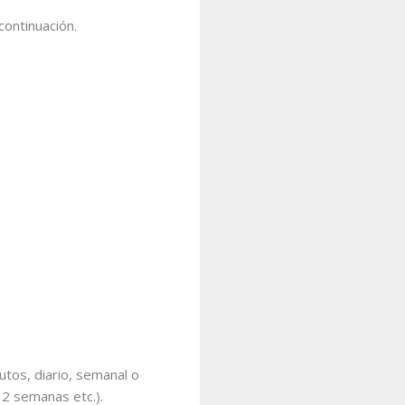
ontinuación.
nutos, diario, semanal o
 2 semanas etc.).