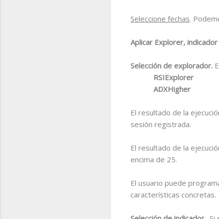
Seleccione fechas
. Podemo
Aplicar Explorer, indicado
Selección de explorador.
E
RSIExplorer
ADXHigher
El resultado de la ejecuci
sesión registrada.
El resultado de la ejecuci
encima de 25.
El usuario puede programa
características concretas.
Selección de indicador.
Si