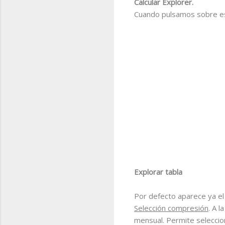
Calcular Explorer.
Cuando pulsamos sobre est
Explorar tabla
Por defecto aparece ya el 
Selección compresión
. A 
mensual. Permite seleccion