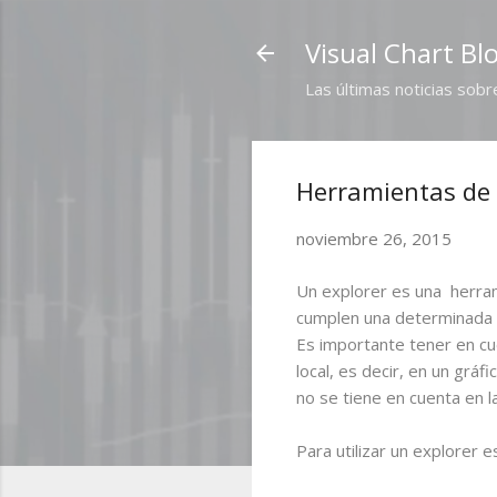
Visual Chart Bl
Las últimas noticias sobr
Herramientas de a
noviembre 26, 2015
Un explorer es una
herram
cumplen una determinada ca
Es importante tener en cu
local, es decir, en un gráf
no se tiene en cuenta en l
Para utilizar un explorer