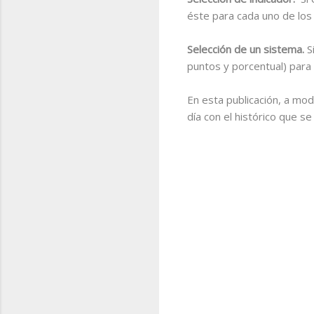
éste para cada uno de los 
Selección de un sistema.
S
puntos y porcentual) para 
En esta publicación, a mo
día con el histórico que s