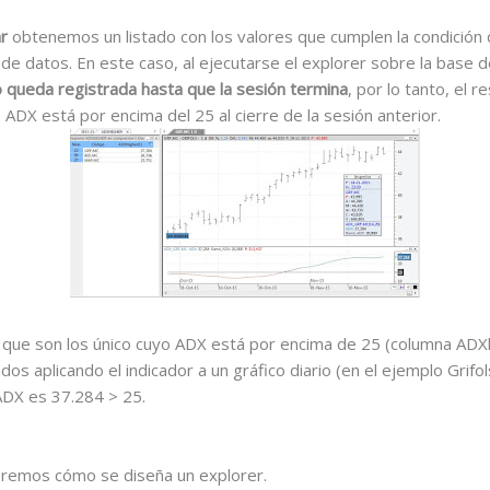
r
obtenemos un listado con los valores que cumplen la condición d
 de datos. En este caso, al ejecutarse el explorer sobre la base d
o queda registrada hasta que la sesión termina
, por lo tanto, el 
ADX está por encima del 25 al cierre de la sesión anterior.
, que son los único cuyo ADX está por encima de 25 (columna ADXh
os aplicando el indicador a un gráfico diario (en el ejemplo Grifo
ADX es 37.284 > 25.
veremos cómo se diseña un explorer.