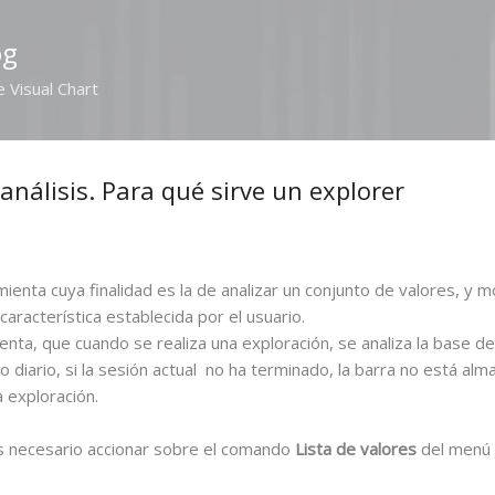
Ir al contenido principal
og
e Visual Chart
nálisis. Para qué sirve un explorer
ienta cuya finalidad es la de analizar un conjunto de valores, y 
racterística establecida por el usuario.
enta, que cuando se realiza una exploración, se analiza la base 
ico diario, si la sesión actual no ha terminado, la barra no está al
a exploración.
 es necesario accionar sobre el comando
Lista de valores
del menú