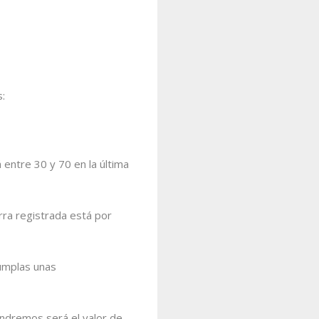
:
 entre 30 y 70 en la última
rra registrada está por
umplas unas
endremos será el valor de