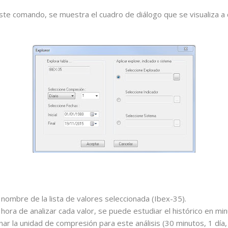
e comando, se muestra el cuadro de diálogo que se visualiza a c
nombre de la lista de valores seleccionada (Ibex-35).
la hora de analizar cada valor, se puede estudiar el histórico en mi
ar la unidad de compresión para este análisis (30 minutos, 1 día,