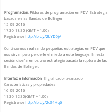
Programación
. Píldoras de programación en PDV. Estrategia
basada en las Bandas de Bollinger
15-09-2016
17:30-18:30 (GMT + 1:00)
Registrarse
http://bit.ly/2bYD0jV
Continuamos realizando pequeñas estrategias en PDV que
nos sirvan para perderle el miedo a este lenguaje. En esta
sesión diseñaremos una estrategia basada la ruptura de las
Bandas de Bollinger.
Interfaz e información
. El graficador avanzado.
Características y propiedades
16-09-2016
11:30-12:30(GMT + 1:00)
Registrarse
http://bit.ly/2c34Hq6