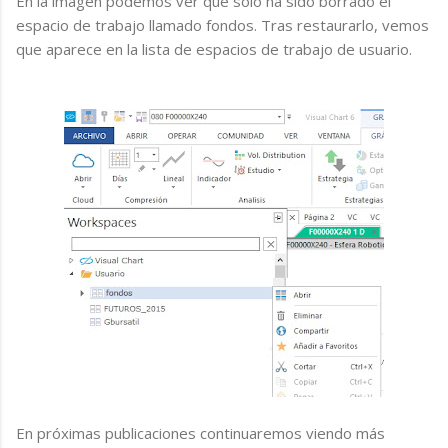
En la imagen podemos ver que sólo ha sido borrado el
espacio de trabajo llamado fondos. Tras restaurarlo, vemos
que aparece en la lista de espacios de trabajo de usuario.
En próximas publicaciones continuaremos viendo más